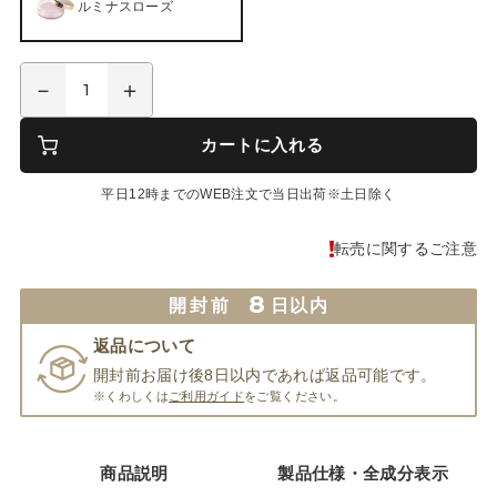
ルミナスローズ
カートに入れる
平日12時までのWEB注文で当日出荷※土日除く
転売に関するご注意
8
開封前
日以内
返品について
開封前お届け後8日以内であれば返品可能です。
※くわしくは
ご利用ガイド
をご覧ください。
商品説明
製品仕様・全成分表示