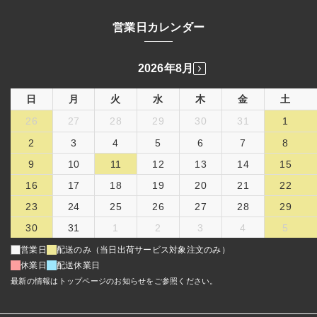
営業日カレンダー
2026年8月
日
月
火
水
木
金
土
26
27
28
29
30
31
1
2
3
4
5
6
7
8
9
10
11
12
13
14
15
16
17
18
19
20
21
22
23
24
25
26
27
28
29
30
31
1
2
3
4
5
営業日
配送のみ（当日出荷サービス対象注文のみ）
休業日
配送休業日
最新の情報はトップページのお知らせをご参照ください。