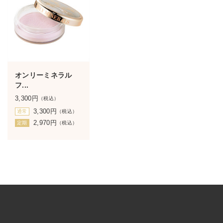
オンリーミネラル
フ...
3,300
円
（税込）
3,300
円
通常
（税込）
2,970
円
定期
（税込）