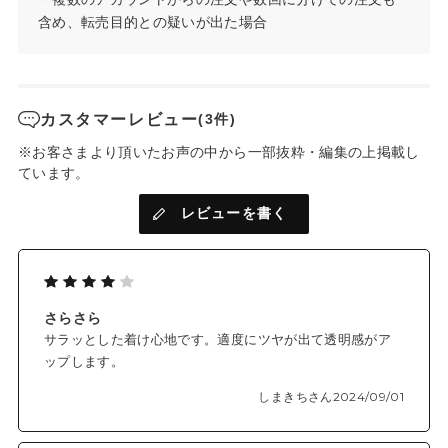
含め、転売目的との疑いが出た場合
カスタマーレビュー
(3件)
※お客さまより頂いたお声の中から一部抜粋・編集の上掲載し
ています。
レビューを書く
さらさら
サラッとした着け心地です。適度にツヤが出て透明感がア
ップします。
しまきちさん
2024/09/01