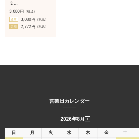
ミ...
3,080
円
（税込）
3,080
円
通常
（税込）
2,772
円
定期
（税込）
営業日カレンダー
2026年8月
日
月
火
水
木
金
土