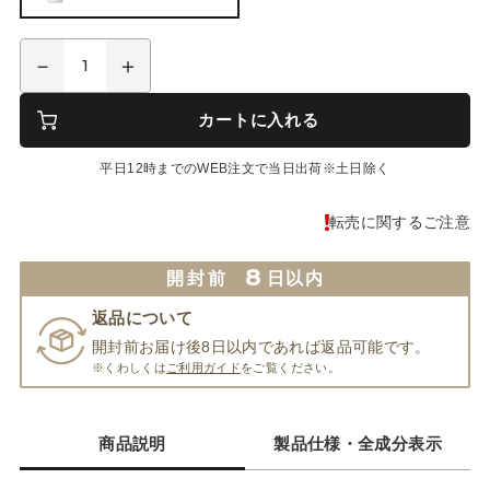
カートに入れる
平日12時までのWEB注文で当日出荷※土日除く
転売に関するご注意
8
開封前
日以内
返品について
開封前お届け後8日以内であれば返品可能です。
※くわしくは
ご利用ガイド
をご覧ください。
商品説明
製品仕様・全成分表示