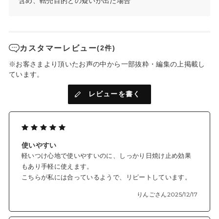
含め、転売目的との疑いが出た場合
カスタマーレビュー
(2件)
※お客さまより頂いたお声の中から一部抜粋・編集の上掲載し
ています。
レビューを書く
使いやすい
軽いつけ心地で使いやすいのに、しっかり日焼け止め効果
もあり手軽に使えます。
こちらが私には合っているようで、リピートしています。
りんごさん
2025/12/17