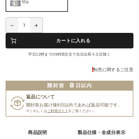
50g
カートに入れる
平日12時までのWEB注文で当日出荷※土日除く
転売に関するご注意
8
開封前
日以内
返品について
開封前お届け後8日以内であれば返品可能です。
※くわしくは
ご利用ガイド
をご覧ください。
商品説明
製品仕様・全成分表示