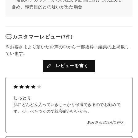
含め、転売目的との疑いが出た場合
カスタマーレビュー
(7件)
※お客さまより頂いたお声の中から一部抜粋・編集の上掲載し
ています。
レビューを書く
しっとり
肌にどんどん入っていきしっかり保湿できるのでお勧めで
す。少しべたつくので就寝前がいいかも。
あみさん
2024/09/01