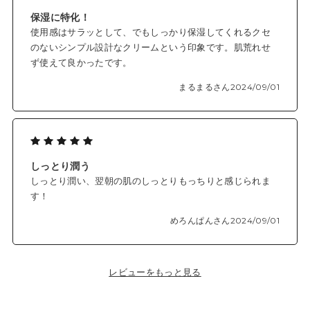
保湿に特化！
使用感はサラッとして、でもしっかり保湿してくれるクセ
のないシンプル設計なクリームという印象です。肌荒れせ
ず使えて良かったです。
まるまるさん
2024/09/01
しっとり潤う
しっとり潤い、翌朝の肌のしっとりもっちりと感じられま
す！
めろんぱんさん
2024/09/01
レビューをもっと見る