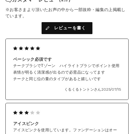
※お客さまより頂いたお声の中から一部抜粋・編集の上掲載し
ています。
レビューを書く
ベーシック必須です
チークブラシでTゾーン ハイライトブラシでポイント使用
表情が明るく清潔感が出るので必需品になってます
チークと同じ位の量のタイプがあると嬉しいです
くるくるトントンさん
2025/07/15
アイスピンク
アイスピンクを使用しています。ファンデーションはオー