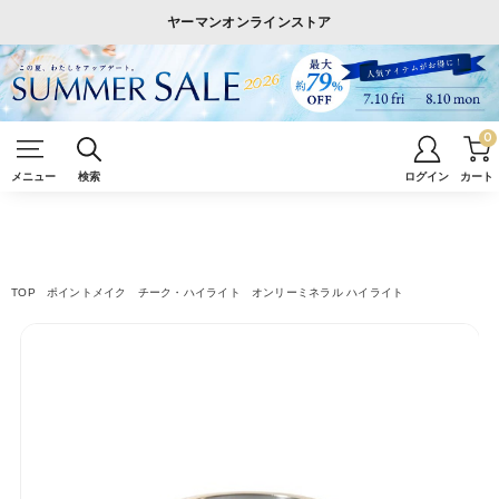
ヤーマンオンラインストア
0
メニュー
検索
ログイン
カート
TOP
ポイントメイク
チーク・ハイライト
オンリーミネラル ハイライト