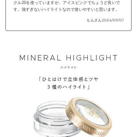
クル20を使っていますが、アイスピンクでちょうど良いで
す。強すぎないハイライトなので使いやすいと思います。
もんさん
2024/09/01