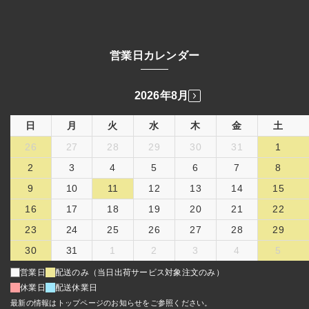
営業日カレンダー
2026年8月
日
月
火
水
木
金
土
26
27
28
29
30
31
1
2
3
4
5
6
7
8
9
10
11
12
13
14
15
16
17
18
19
20
21
22
23
24
25
26
27
28
29
30
31
1
2
3
4
5
営業日
配送のみ（当日出荷サービス対象注文のみ）
休業日
配送休業日
最新の情報はトップページのお知らせをご参照ください。