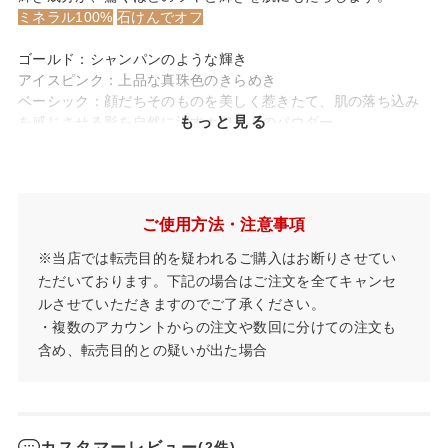
ミネラル100%
石けんでオフ
ゴールド：シャンパンのような輝き
アイスピンク：上品な真珠色のきらめき
ベーシック：顔だちそのものを美しく惹きたて、肌の落ち込み
もっと見る
を感じさせる影を自然に消すホワイトのパウダー
ご使用方法・注意事項
※当店では転売目的を疑われるご購入はお断りさせてい
ただいております。下記の場合はご注文を全てキャンセ
ルさせていただきますのでご了承ください。
・複数のアカウントからの注文や数回に分けての注文も
含め、転売目的との疑いが出た場合
カスタマーレビュー
(2件)