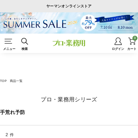
ヤーマンオンラインストア
0
メニュー
検索
ログイン
カート
TOP
商品一覧
プロ・業務用シリーズ
手荒れ予防
2
件