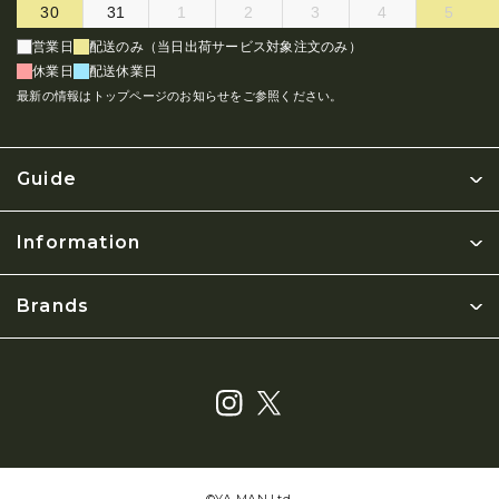
30
31
1
2
3
4
5
営業日
配送のみ（当日出荷サービス対象注文のみ）
休業日
配送休業日
最新の情報はトップページのお知らせをご参照ください。
Guide
Information
Brands