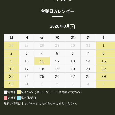
営業日カレンダー
2026年8月
日
月
火
水
木
金
土
26
27
28
29
30
31
1
2
3
4
5
6
7
8
9
10
11
12
13
14
15
16
17
18
19
20
21
22
23
24
25
26
27
28
29
30
31
1
2
3
4
5
営業日
配送のみ（当日出荷サービス対象注文のみ）
休業日
配送休業日
最新の情報はトップページのお知らせをご参照ください。