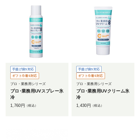
手提げ袋S対応
手提げ袋S対応
ギフト巾着S対応
ギフト巾着S対応
プロ・業務用シリーズ
プロ・業務用シリーズ
プロ･業務用UVスプレー氷
プロ･業務用UVクリーム氷
冷
冷
1,760
円
1,430
円
（税込）
（税込）