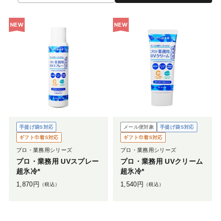
NEW
NEW
手提げ袋S対応
メール便対象
手提げ袋S対応
ギフト巾着S対応
ギフト巾着S対応
プロ・業務用シリーズ
プロ・業務用シリーズ
プロ・業務用 UVスプレー
プロ・業務用 UVクリーム
超氷冷*
超氷冷*
1,870
円
1,540
円
（税込）
（税込）