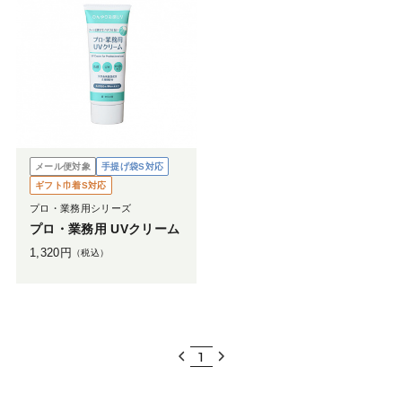
メール便対象
手提げ袋S対応
ギフト巾着S対応
プロ・業務用シリーズ
プロ・業務用 UVクリーム
1,320
円
（税込）
1