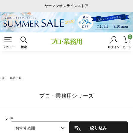
ヤーマンオンラインストア
0
メニュー
検索
ログイン
カート
TOP
商品一覧
プロ・業務用シリーズ
5
件
絞り込み
おすすめ順