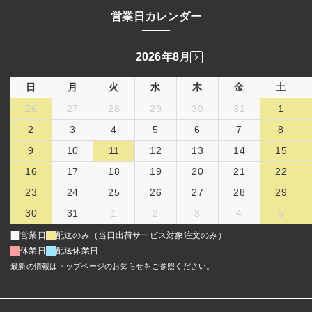
営業日カレンダー
2026年8月
日
月
火
水
木
金
土
26
27
28
29
30
31
1
2
3
4
5
6
7
8
9
10
11
12
13
14
15
16
17
18
19
20
21
22
23
24
25
26
27
28
29
30
31
1
2
3
4
5
営業日
配送のみ（当日出荷サービス対象注文のみ）
休業日
配送休業日
最新の情報はトップページのお知らせをご参照ください。