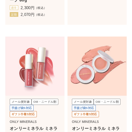
2,300
円
通常
（税込）
2,070
円
定期
（税込）
メール便対象
OM・ニードル割
メール便対象
OM・ニードル割
手提げ袋S対応
手提げ袋S対応
ギフト巾着S対応
ギフト巾着S対応
ONLY MINERALS
ONLY MINERALS
オンリーミネラル ミネラ
オンリーミネラル ミネラ