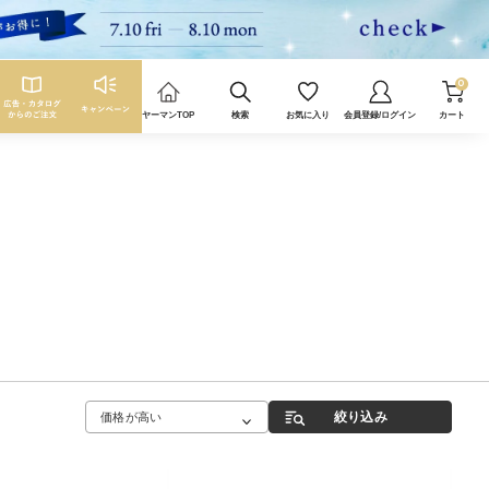
0
ヤーマンTOP
検索
お気に入り
会員登録/ログイン
カート
絞り込み
価格が高い