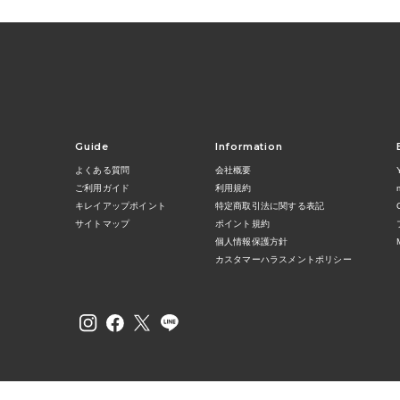
Guide
Information
よくある質問
会社概要
ご利用ガイド
利用規約
キレイアップポイント
特定商取引法に関する表記
サイトマップ
ポイント規約
個人情報保護方針
カスタマーハラスメントポリシー