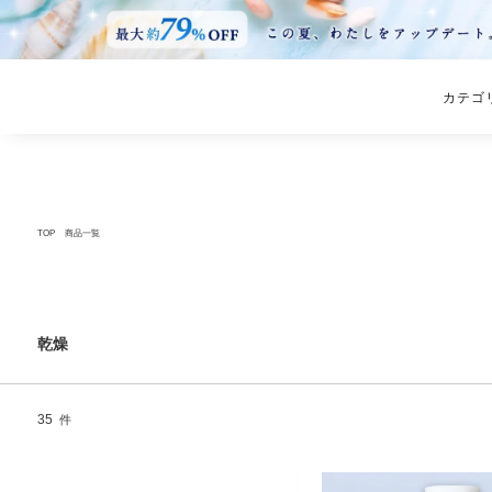
カテゴ
TOP
商品一覧
乾燥
35
件