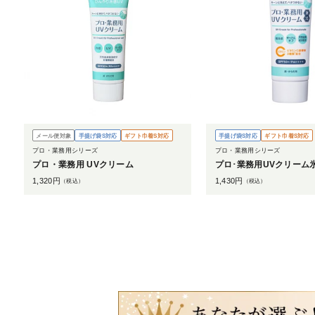
メール便対象
手提げ袋S対応
ギフト巾着S対応
手提げ袋S対応
ギフト巾着S対応
プロ・業務用シリーズ
プロ・業務用シリーズ
プロ・業務用 UVクリーム
プロ･業務用UVクリーム
1,320
円
1,430
円
（税込）
（税込）