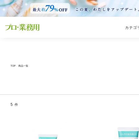
カテゴ
TOP
商品一覧
5
件