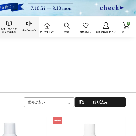
0
ヤーマンTOP
検索
お気に入り
会員登録/ログイン
カート
絞り込み
価格が安い
NEW