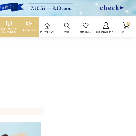
0
ヤーマンTOP
検索
お気に入り
会員登録/ログイン
カート