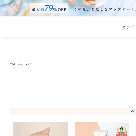
カテゴ
TOP
ベースメイク
ベ