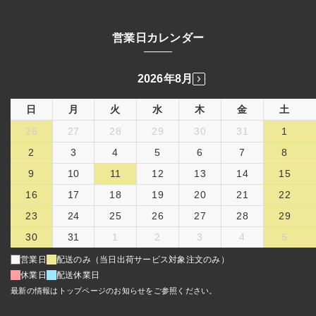
営業日カレンダー
2026年8月
日
月
火
水
木
金
土
26
27
28
29
30
31
1
2
3
4
5
6
7
8
9
10
11
12
13
14
15
16
17
18
19
20
21
22
23
24
25
26
27
28
29
30
31
1
2
3
4
5
営業日
配送のみ（当日出荷サービス対象注文のみ）
休業日
配送休業日
最新の情報はトップページのお知らせをご参照ください。