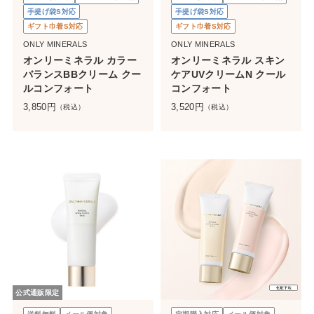
手提げ袋S対応
手提げ袋S対応
ギフト巾着S対応
ギフト巾着S対応
ONLY MINERALS
ONLY MINERALS
オンリーミネラル カラー
オンリーミネラル スキン
バランスBBクリーム クー
ケアUVクリームN クール
ルコンフォート
コンフォート
3,850
円
3,520
円
（税込）
（税込）
公式通販限定