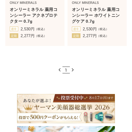
ONLY MINERALS
ONLY MINERALS
オンリーミネラル 薬用コ
オンリーミネラル 薬用コ
ンシーラー アクネプロテ
ンシーラー ホワイトニン
クター 0.7g
グケア 0.7g
2,530
円
2,530
円
通常
（税込）
通常
（税込）
2,277
円
2,277
円
定期
（税込）
定期
（税込）
1