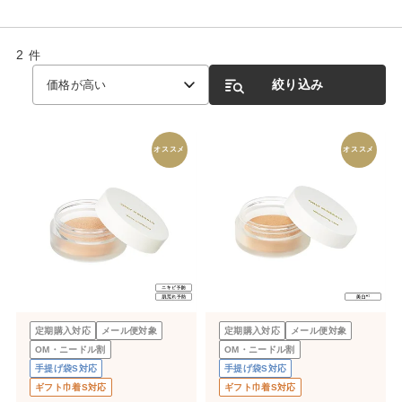
2
件
絞り込み
価格が高い
オススメ
オススメ
定期購入対応
メール便対象
定期購入対応
メール便対象
OM・ニードル割
OM・ニードル割
手提げ袋S対応
手提げ袋S対応
ギフト巾着S対応
ギフト巾着S対応