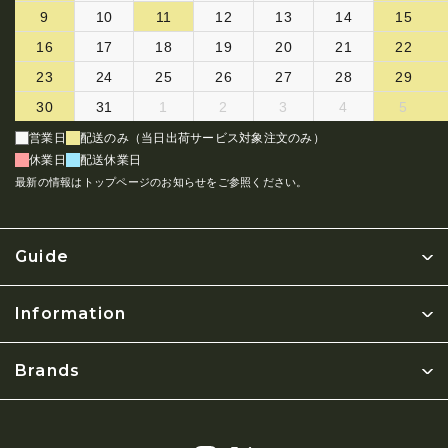
9
10
11
12
13
14
15
16
17
18
19
20
21
22
23
24
25
26
27
28
29
30
31
1
2
3
4
5
営業日
配送のみ（当日出荷サービス対象注文のみ）
休業日
配送休業日
最新の情報はトップページのお知らせをご参照ください。
Guide
Information
Brands