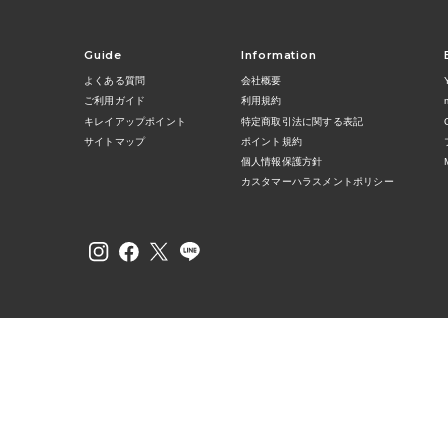
Guide
Information
よくある質問
会社概要
ご利用ガイド
利用規約
キレイアップポイント
特定商取引法に関する表記
サイトマップ
ポイント規約
個人情報保護方針
カスタマーハラスメントポリシー