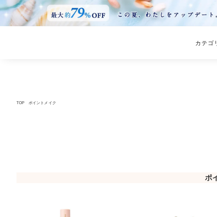
カテゴ
TOP
ポイントメイク
ポ