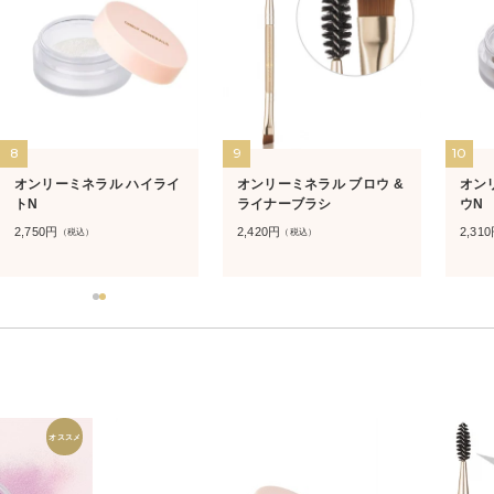
8
9
10
オンリーミネラル ハイライ
オンリーミネラル ブロウ &
オン
トN
ライナーブラシ
ウN
2,750
円
2,420
円
2,310
（税込）
（税込）
オススメ