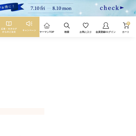
0
ヤーマンTOP
検索
お気に入り
会員登録/ログイン
カート