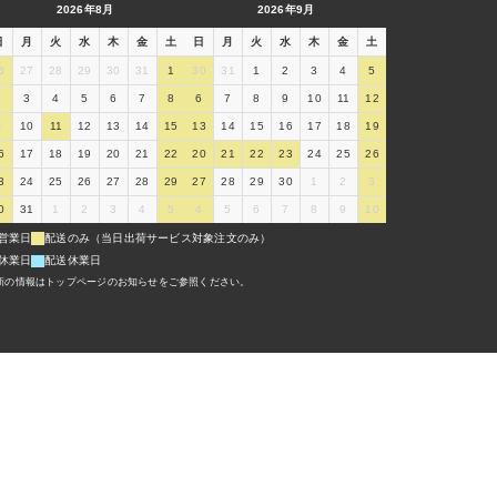
2026年8月
2026年9月
日
月
火
水
木
金
土
日
月
火
水
木
金
土
6
27
28
29
30
31
1
30
31
1
2
3
4
5
2
3
4
5
6
7
8
6
7
8
9
10
11
12
9
10
11
12
13
14
15
13
14
15
16
17
18
19
6
17
18
19
20
21
22
20
21
22
23
24
25
26
3
24
25
26
27
28
29
27
28
29
30
1
2
3
0
31
1
2
3
4
5
4
5
6
7
8
9
10
営業日
配送のみ（当日出荷サービス対象注文のみ）
休業日
配送休業日
新の情報はトップページのお知らせをご参照ください。