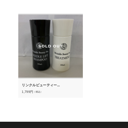
SOLD OUT
リンクルビューティー...
1,799
円
（税込）