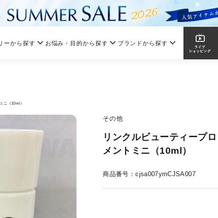
リーから探す
お悩み・目的から探す
ブランドから探す
ニ（10ml）
その他
リンクルビューティープロ
メントミニ（10ml）
商品番号：cjsa007ymCJSA007