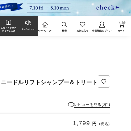
0
ヤーマンTOP
検索
お気に入り
会員登録/ログイン
カート
 ニードルリフトシャンプー＆トリート
レビューを見る(0件)
1,799
円
(税込)