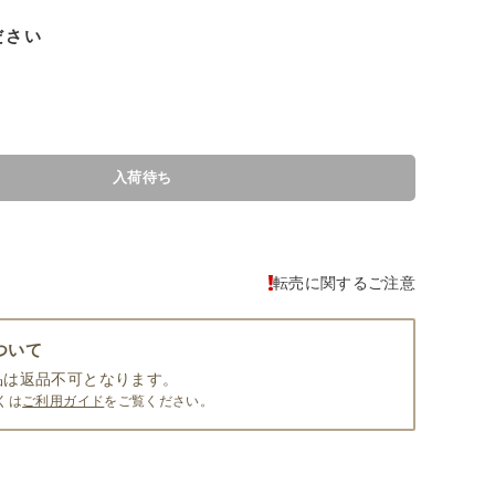
ださい
入荷待ち
転売に関するご注意
ついて
品は返品不可となります。
くは
ご利用ガイド
をご覧ください。