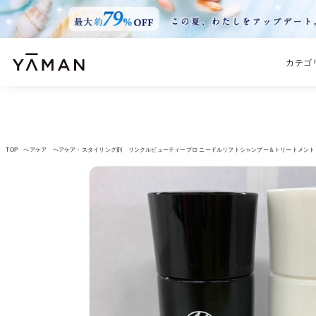
カテゴ
TOP
ヘアケア
ヘアケア・スタイリング剤
リンクルビューティープロ ニードルリフトシャンプー＆トリートメントミ