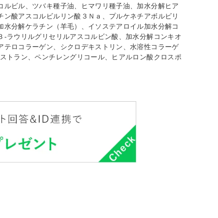
コルビル、ツバキ種子油、ヒマワリ種子油、加水分解ヒア
チン酸アスコルビルリン酸３Ｎａ、プルケネチアボルビリ
加水分解ケラチン（羊毛）、イソステアロイル加水分解コ
３‐ラウリルグリセリルアスコルビン酸、加水分解コンキオ
アテロコラーゲン、シクロデキストリン、水溶性コラーゲ
キストラン、ペンチレングリコール、ヒアルロン酸クロスポ