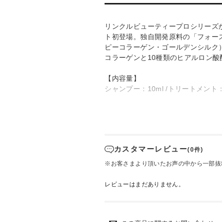
リンクルビューティープロシリーズ
ト初登場。独自開発原料の「フォー
ピーコラーゲン・ゴールデンシルク
コラーゲンと10種類のヒアルロン
【内容量】
シャンプー：10ml /トリートメント：
カスタマーレビュー
(0件)
※お客さまより頂いたお声の中から一部抜
レビューはまだありません。