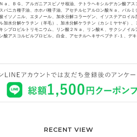
Ｎａ、ＢＧ、アルガニアスピノサ核油、テトラヘキシルデカン酸アス
スパニカ種子油、ホホバ種子油、アセチルヒアルロン酸Ｎａ、パルミ
酸イソノニル、エタノール、加水分解コラーゲン、イソステアロイル
ル加水分解ケラチン（羊毛）、加水分解ケラチン（カシミヤヤギ）、
キシプロピルトリモニウム、リン酸２Ｎａ、リン酸Ｋ、サクシノイル
ン酸アスコルビルプロピル、白金、アセチルヘキサペプチド‐１、デ
RECENT VIEW