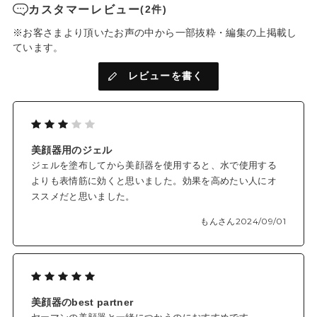
た。
カスタマーレビュー
(2件)
※お客さまより頂いたお声の中から一部抜粋・編集の上掲載し
ています。
レビューを書く
美顔器用のジェル
ジェルを塗布してから美顔器を使用すると、水で使用する
よりも表情筋に効くと思いました。効果を高めたい人にオ
ススメだと思いました。
もんさん
2024/09/01
美顔器のbest partner