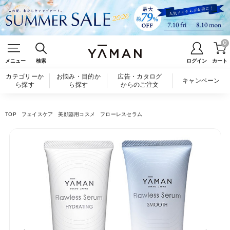
0
メニュー
検索
ログイン
カート
カテゴリーか
お悩み・目的か
広告・カタログ
キャンペーン
ら探す
ら探す
からのご注文
TOP
フェイスケア
美顔器用コスメ
フローレスセラム