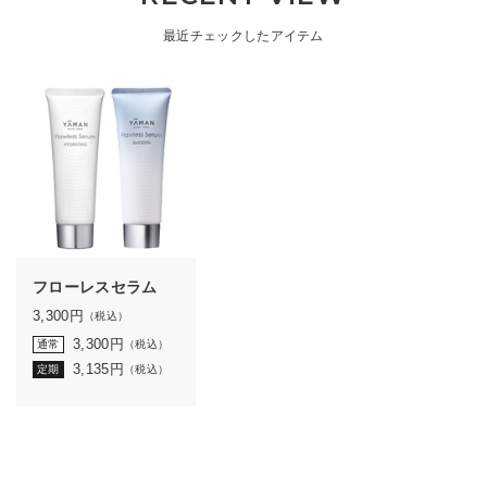
最近チェックしたアイテム
フローレスセラム
3,300
円
（税込）
3,300
円
通常
（税込）
3,135
円
定期
（税込）