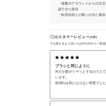
・複数のアカウントからの注文
認できた場合
・転売目的との疑いが出た場合
カスタマーレビュー
(2件)
※お客さまより頂いたお声の中から一部抜
ブラシと同じように
何だか髪がツヤっとするのでと
います。
箱潰れは気にならない程度でし