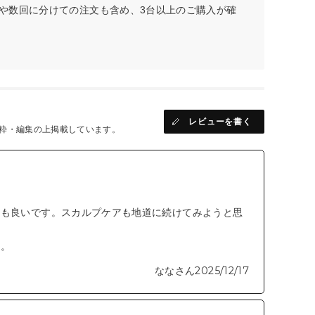
や数回に分けての注文も含め、3台以上のご購入が確
レビューを書く
粋・編集の上掲載しています。
ても良いです。スカルプケアも地道に続けてみようと思
た。
ななさん
2025/12/17