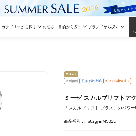
カテゴリーから探す
お悩み・目的から探す
ブランドから探す
オススメ
送料無料
手提げ袋S対応
ギフト巾着M対応
ミーゼ スカルプリフトアク
「スカルプリフト プラス」のパワー
商品番号：ms82gymMS82G