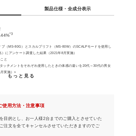
製品仕様・全成分表示
！
*3
44%
ブ（MS-80G）とスカルプリフト（MS-80W）のSCALPモードを使用し
名）にアンケート調査した結果（2021年8月実施）
のこと
スアタッチメントをそれぞれ使用したときの体感の違いを20代～30代の男女
5月実施）>
もっと見る
ご使用方法・注意事項
を目的とし、お一人様2台までのご購入とさせていた
ご注文を全てキャンセルさせていただきますのでご