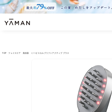
TOP
フェイスケア
美顔器
ミーゼ スカルプリフトアクティブ プラス