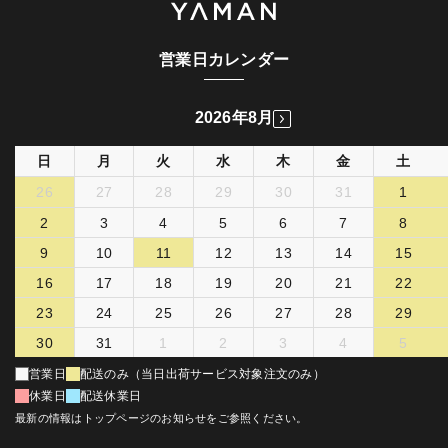
営業日カレンダー
2026年8月
日
月
火
水
木
金
土
26
27
28
29
30
31
1
2
3
4
5
6
7
8
9
10
11
12
13
14
15
16
17
18
19
20
21
22
23
24
25
26
27
28
29
30
31
1
2
3
4
5
営業日
配送のみ（当日出荷サービス対象注文のみ）
休業日
配送休業日
最新の情報はトップページのお知らせをご参照ください。