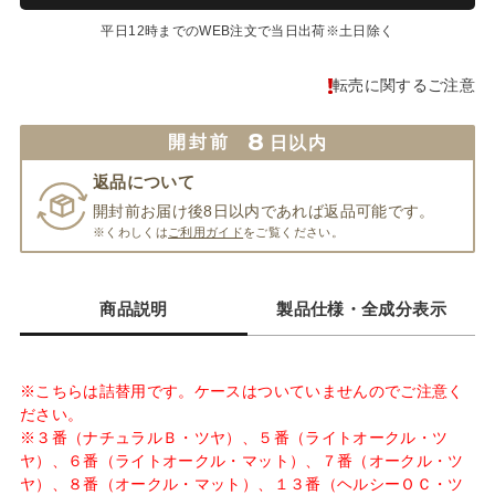
平日12時までのWEB注文で当日出荷※土日除く
転売に関するご注意
8
開封前
日以内
返品について
開封前お届け後8日以内であれば返品可能です。
※くわしくは
ご利用ガイド
をご覧ください。
商品説明
製品仕様・全成分表示
※こちらは詰替用です。ケースはついていませんのでご注意く
ださい。
※３番（ナチュラルＢ・ツヤ）、５番（ライトオークル・ツ
ヤ）、６番（ライトオークル・マット）、７番（オークル・ツ
ヤ）、８番（オークル・マット）、１３番（ヘルシーＯＣ・ツ