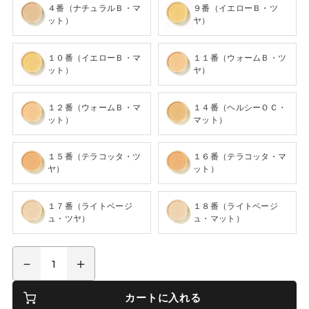
４番（ナチュラルＢ・マ
９番（イエローＢ・ツ
ット）
ヤ）
１０番（イエローＢ・マ
１１番（ウォームＢ・ツ
ット）
ヤ）
１２番（ウォームＢ・マ
１４番（ヘルシーＯＣ・
ット）
マット）
１５番（テラコッタ・ツ
１６番（テラコッタ・マ
ヤ）
ット）
１７番（ライトベージ
１８番（ライトベージ
ュ・ツヤ）
ュ・マット）
カートに入れる