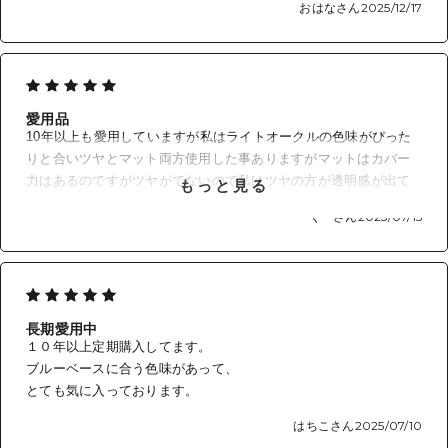
おはなさん
2025/12/17
愛用品
10年以上も愛用していますが私はライトオークルの色味がぴった
りと合いツヤとマット両方使用した事ありますがマットはカバー
力はあるのですがツヤがでないので私はツヤの方が透明感が出て
もっと見る
肌が若くみえます。つけた後よりも、しばらくすると肌とファン
くーさん
2025/07/15
デが密着するので自然に肌が綺麗にみえて好きです。
長期愛用中
１０年以上定期購入してます。
ブルーベースに合う色味があって、
とても気に入っております。
はちこさん
2025/07/10