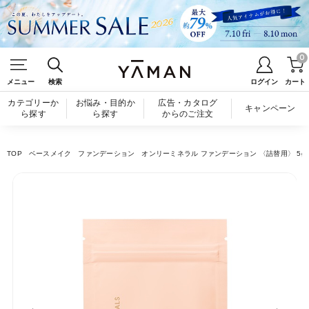
0
メニュー
検索
ログイン
カート
カテゴリーか
お悩み・目的か
広告・カタログ
キャンペーン
ら探す
ら探す
からのご注文
TOP
ベースメイク
ファンデーション
オンリーミネラル ファンデーション 〈詰替用〉 5