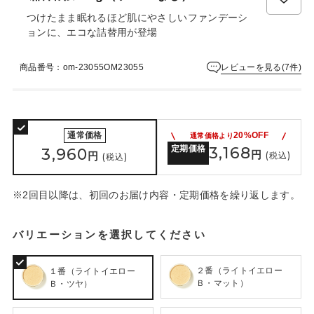
つけたまま眠れるほど肌にやさしいファンデーシ
ョンに、エコな詰替用が登場
レビューを見る(7件)
商品番号：om-23055OM23055
通常価格
20%OFF
通常価格より
定期価格
3,168
3,960
円
円
(税込)
(税込)
※2回目以降は、初回のお届け内容・定期価格を繰り返します。
バリエーションを選択してください
２番（ライトイエロー
１番（ライトイエロー
Ｂ・マット）
Ｂ・ツヤ）