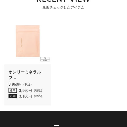
最近チェックしたアイテム
オンリーミネラル
フ...
3,960
円
（税込）
3,960
円
通常
（税込）
3,168
円
定期
（税込）