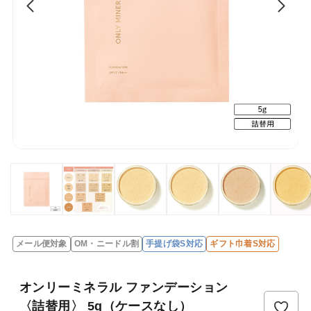
メール便対象
OM・ニードル割
手提げ袋S対応
ギフト巾着S対応
オンリーミネラル ファンデーション
〈詰替用〉 5g（ケースなし）