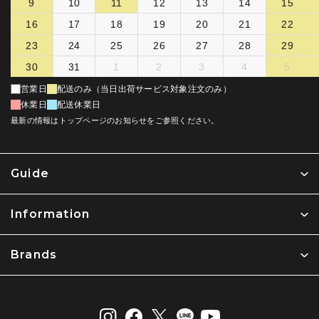
9
10
11
12
13
14
15
16
17
18
19
20
21
22
23
24
25
26
27
28
29
30
31
1
2
3
4
5
営業日
配送のみ（当日出荷サービス対象注文のみ）
休業日
配送休業日
最新の情報はトップページのお知らせをご参照ください。
Guide
Information
Brands