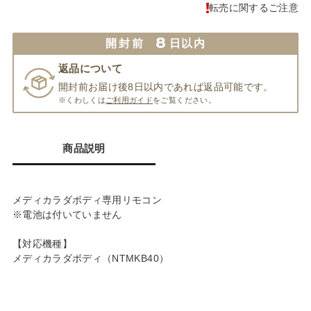
転売に関するご注意
8
開封前
日以内
返品について
開封前お届け後8日以内であれば返品可能です。
※くわしくは
ご利用ガイド
をご覧ください。
商品説明
メディカラダボディ専用リモコン
※電池は付いていません
【対応機種】
メディカラダボディ（NTMKB40）