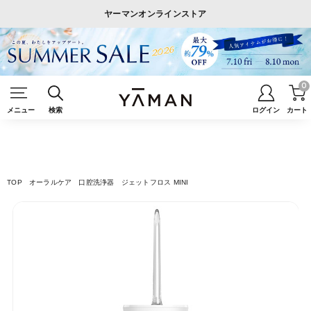
ヤーマンオンラインストア
0
メニュー
検索
ログイン
カート
TOP
オーラルケア
口腔洗浄器
ジェットフロス MINI