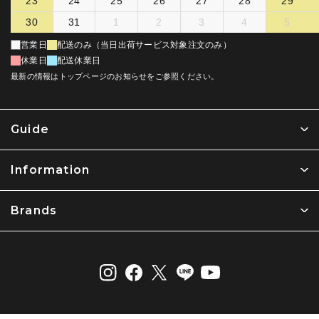
23
24
25
26
27
28
29
30
31
1
2
3
4
5
営業日
配送のみ（当日出荷サービス対象注文のみ）
休業日
配送休業日
最新の情報はトップページのお知らせをご参照ください。
Guide
Information
Brands