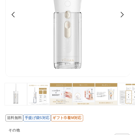
送料無料
手提げ袋S対応
ギフト巾着M対応
レ
ビ
その他