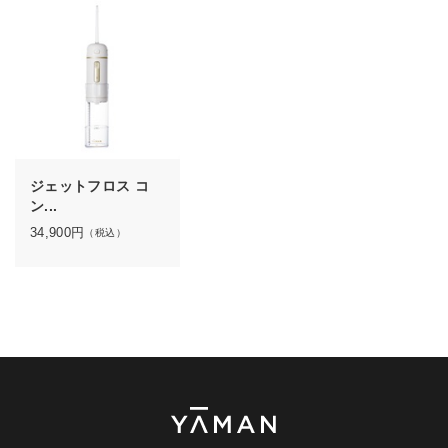
ジェットフロス コ
ン...
34,900
円
（税込）