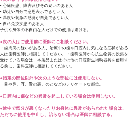
• 心臓疾患、障害及びその疑いのある人
• 幼児や自分で意思表示できない人
• 温度や刺激の感覚が自覚できない人
• 自己免疫疾患のある人
子供や身体の不自由な人だけでの使用は避ける。
●次の人はご使用前に医師にご相談ください。
・歯周病の疑いがある人、治療中の歯や口腔内に気になる症状がある
人は歯科医師に相談してください。・歯科医師から抗生物質の投薬を
受けている場合は、本製品またはその他の口腔衛生補助器具を使用す
る前に、歯科医師に相談してください。
●指定の部位以外や次のような部位には使用しない。
・目や鼻、耳、舌の裏、のどなどのデリケートな部位。
●口腔内に傷などの異常を起こしている場合は使用しない。
●途中で気分が悪くなったりお身体に異常があらわれた場合は、
ただちに使用を中止し、治らない場合は医師に相談する。