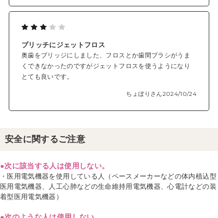
ブリッチにジェットフロス
奥歯をブリッジにしました、フロスとか歯間ブラシがうま
くできなかったのですがジェットフロスを使うようになり
とても良いです。
ちょぼりさん
2024/10/24
安全に関するご注意
●次に該当する人は使用しない。
・医用電気機器を使用している人（ペースメーカーなどの体内植込型
医用電気機器、人工心肺などの生命維持用電気機器、心電計などの装
着型医用電気機器）
●次のような人は使用しない。