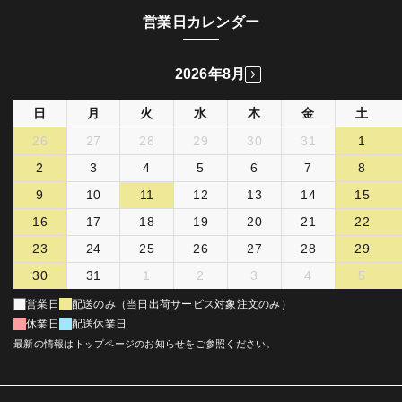
営業日カレンダー
2026年8月
日
月
火
水
木
金
土
26
27
28
29
30
31
1
2
3
4
5
6
7
8
9
10
11
12
13
14
15
16
17
18
19
20
21
22
23
24
25
26
27
28
29
30
31
1
2
3
4
5
営業日
配送のみ（当日出荷サービス対象注文のみ）
休業日
配送休業日
最新の情報はトップページのお知らせをご参照ください。