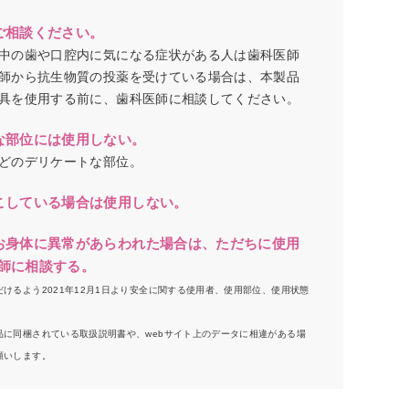
ご相談ください。
中の歯や口腔内に気になる症状がある人は歯科医師
師から抗生物質の投薬を受けている場合は、本製品
具を使用する前に、歯科医師に相談してください。
な部位には使用しない。
どのデリケートな部位。
こしている場合は使用しない。
お身体に異常があらわれた場合は、ただちに使用
師に相談する。
けるよう2021年12月1日より安全に関する使用者、使用部位、使用状態
に同梱されている取扱説明書や、webサイト上のデータに相違がある場
願いします。