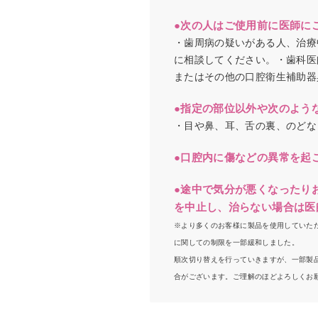
●次の人はご使用前に医師に
・歯周病の疑いがある人、治療
に相談してください。・歯科医
またはその他の口腔衛生補助器
●指定の部位以外や次のよう
・目や鼻、耳、舌の裏、のどな
●口腔内に傷などの異常を起
●途中で気分が悪くなったり
を中止し、治らない場合は医
※より多くのお客様に製品を使用していただ
に関しての制限を一部緩和しました。
順次切り替えを行っていきますが、一部製品
合がございます。ご理解のほどよろしくお