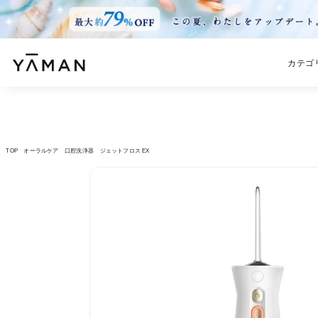
カテゴ
TOP
オーラルケア
口腔洗浄器
ジェットフロス EX