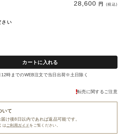
28,600
円
(税込)
ださい
カートに入れる
日12時までのWEB注文で当日出荷※土日除く
転売に関するご注意
ついて
お届け後8日以内であれば返品可能です。
くは
ご利用ガイド
をご覧ください。