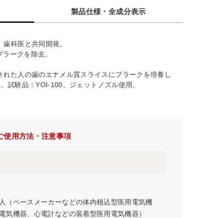
製品仕様・全成分表示
、歯科医と共同開発。
※プラークを除去。
された人の歯のエナメル質スライスにプラークを培養し
試験品：YOI-100、ジェットノズル使用。
ご使用方法・注意事項
。
人（ペースメーカーなどの体内植込型医用電気機
電気機器、心電計などの装着型医用電気機器）