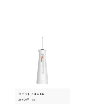
ジェットフロス EX
28,600
円
（税込）