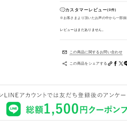
カスタマーレビュー
(0件)
※お客さまより頂いたお声の中から一部抜
レビューはまだありません。
この商品に関するお問い合わせ
この商品をシェアする