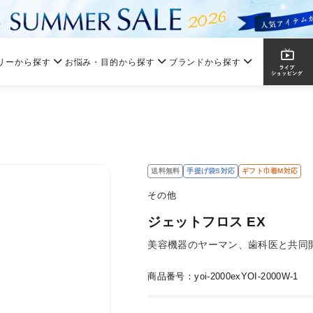
リーから探す
お悩み・目的から探す
ブランドから探す
送料無料
手提げ袋S対応
ギフト巾着M対応
その他
ジェットフロス EX
美容機器のヤーマン、歯科医と共同
商品番号：yoi-2000exYOI-2000W-1