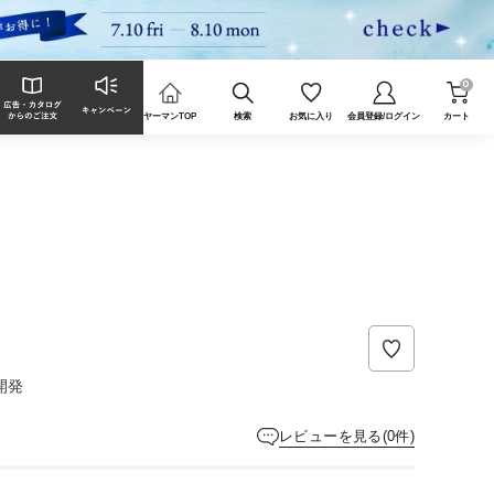
0
ヤーマンTOP
検索
お気に入り
会員登録/ログイン
カート
開発
レビューを見る(0件)