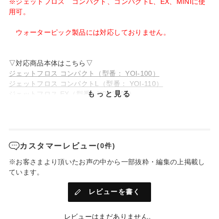
※ジェットフロス コンパクト、コンパクトL、EX、MINIに使
用可。
ウォーターピック製品には対応しておりません。
▽対応商品本体はこちら▽
ジェットフロス コンパクト（型番： YOI-100）
ジェットフロス コンパクトL（型番： YOI-110）
もっと見る
ジェットフロス EX（型番：YOI-2000）
ジェットフロス MINI（型番：YOI-1000）
カスタマーレビュー
(0件)
※お客さまより頂いたお声の中から一部抜粋・編集の上掲載し
ています。
レビューを書く
レビューはまだありません。