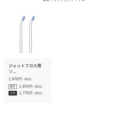
ジェットフロス用
ソ...
1,870
円
（税込）
1,870
円
通常
（税込）
1,776
円
定期
（税込）