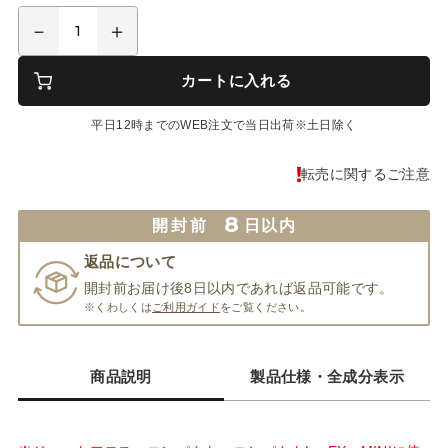
カートに入れる
平日12時までのWEB注文で当日出荷※土日除く
転売に関するご注意
8
開封前
日以内
返品について
開封前お届け後8日以内であれば返品可能です。
※くわしくは
ご利用ガイド
をご覧ください。
商品説明
製品仕様・全成分表示