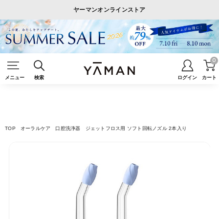
ヤーマンオンラインストア
0
メニュー
検索
ログイン
カート
TOP
オーラルケア
口腔洗浄器
ジェットフロス用 ソフト回転ノズル 2本入り