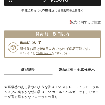
カートに入れる
平日12時までのWEB注文で当日出荷※土日除く
転売に関するご注意
8
開封前
日以内
返品について
開封前お届け後8日以内であれば返品可能です。
※くわしくは
ご利用ガイド
をご覧ください。
商品説明
製品仕様・全成分表示
★高級感のある香水のような香り For ストレート：フローラル
ムスクの爽やかな朝の香り For カール：ベルガモット、ピオニ
ーが香る華やかなフローラルの香り