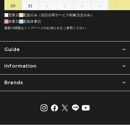
30
31
1
2
3
4
5
営業日
配送のみ（当日出荷サービス対象注文のみ）
休業日
配送休業日
最新の情報はトップページのお知らせをご参照ください。
Guide
Information
Brands