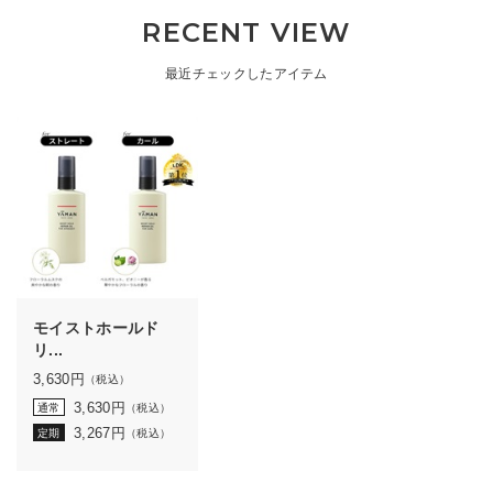
RECENT VIEW
最近チェックしたアイテム
モイストホールド
リ...
3,630
円
（税込）
3,630
円
通常
（税込）
3,267
円
定期
（税込）