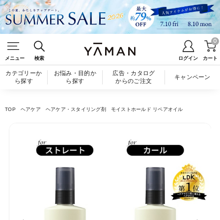
0
メニュー
検索
ログイン
カート
カテゴリーか
お悩み・目的か
広告・カタログ
キャンペーン
ら探す
ら探す
からのご注文
TOP
ヘアケア
ヘアケア・スタイリング剤
モイストホールド リペアオイル