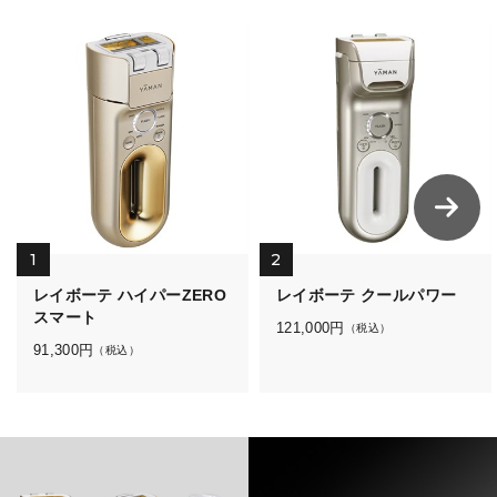
1
2
レイボーテ ハイパーZERO
レイボーテ クールパワー
スマート
121,000
円
（税込）
91,300
円
（税込）