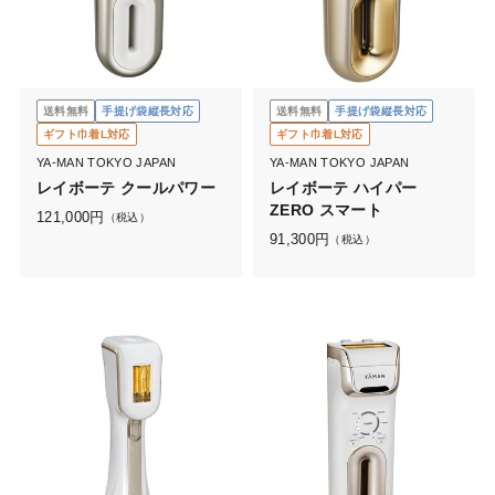
送料無料
手提げ袋縦長対応
送料無料
手提げ袋縦長対応
ギフト巾着L対応
ギフト巾着L対応
YA-MAN TOKYO JAPAN
YA-MAN TOKYO JAPAN
レイボーテ クールパワー
レイボーテ ハイパー
ZERO スマート
121,000
円
（税込）
91,300
円
（税込）