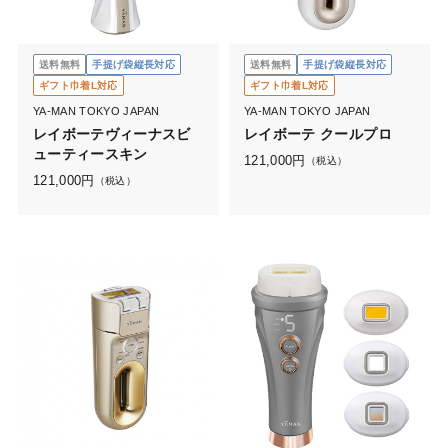
送料無料
手提げ袋縦長対応
送料無料
手提げ袋縦長対応
ギフト巾着L対応
ギフト巾着L対応
YA-MAN TOKYO JAPAN
YA-MAN TOKYO JAPAN
レイボーテヴィーナスビ
レイボーテ クールプロ
ューティースキン
121,000
円
（税込）
121,000
円
（税込）