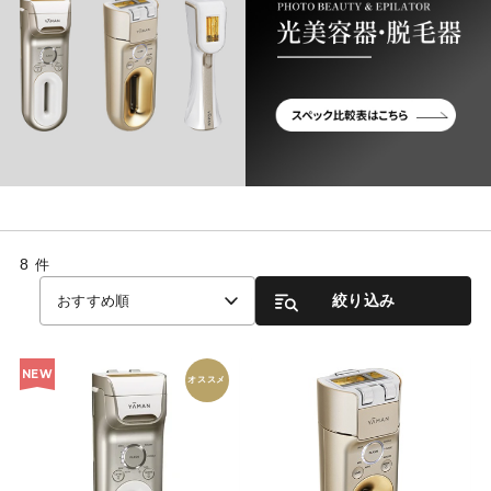
8
件
絞り込み
おすすめ順
NEW
オススメ