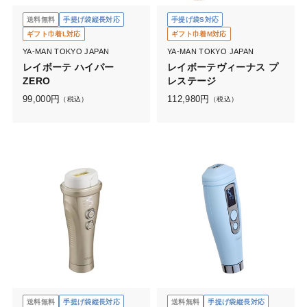
送料無料
手提げ袋縦長対応
手提げ袋S対応
ギフト巾着L対応
ギフト巾着M対応
YA-MAN TOKYO JAPAN
YA-MAN TOKYO JAPAN
レイボーテ ハイパー
レイボーテヴィーナス プ
ZERO
レステージ
99,000
円
112,980
円
（税込）
（税込）
送料無料
手提げ袋縦長対応
送料無料
手提げ袋縦長対応