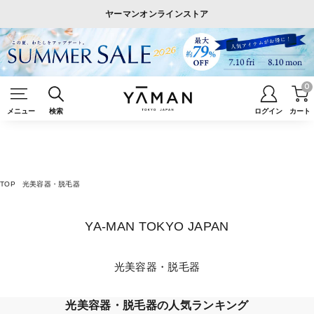
ヤーマンオンラインストア
0
メニュー
検索
ログイン
カート
TOP
光美容器・脱毛器
YA-MAN TOKYO JAPAN
光美容器・脱毛器
光美容器・脱毛器の人気ランキング