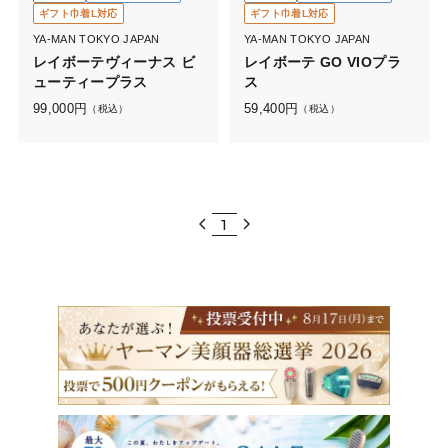
ギフト巾着L対応
ギフト巾着L対応
YA-MAN TOKYO JAPAN
YA-MAN TOKYO JAPAN
レイボーテヴィーナス ビ
レイボーテ GO VIOプラ
ューティープラス
ス
99,000
円
59,400
円
（税込）
（税込）
1