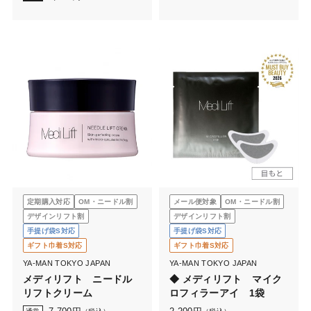
定期購入対応
OM・ニードル割
メール便対象
OM・ニードル割
デザインリフト割
デザインリフト割
手提げ袋S対応
手提げ袋S対応
ギフト巾着S対応
ギフト巾着S対応
YA-MAN TOKYO JAPAN
YA-MAN TOKYO JAPAN
メディリフト ニードル
◆ メディリフト マイク
リフトクリーム
ロフィラーアイ 1袋