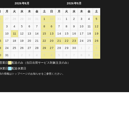
2026年8月
2026年9月
日
月
火
水
木
金
土
日
月
火
水
木
金
土
6
27
28
29
30
31
1
30
31
1
2
3
4
5
2
3
4
5
6
7
8
6
7
8
9
10
11
12
9
10
11
12
13
14
15
13
14
15
16
17
18
19
6
17
18
19
20
21
22
20
21
22
23
24
25
26
3
24
25
26
27
28
29
27
28
29
30
1
2
3
0
31
1
2
3
4
5
4
5
6
7
8
9
10
営業日
配送のみ（当日出荷サービス対象注文のみ）
休業日
配送休業日
新の情報はトップページのお知らせをご参照ください。