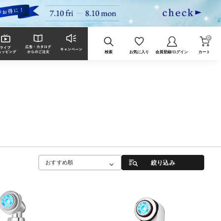
0
検索
お気に入り
会員登録/ログイン
カート
絞り込み
おすすめ順