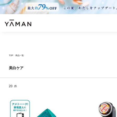
TOP
商品一覧
美白ケア
20
件