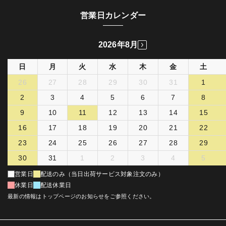
営業日カレンダー
2026年8月
日
月
火
水
木
金
土
26
27
28
29
30
31
1
2
3
4
5
6
7
8
9
10
11
12
13
14
15
16
17
18
19
20
21
22
23
24
25
26
27
28
29
30
31
1
2
3
4
5
営業日
配送のみ（当日出荷サービス対象注文のみ）
休業日
配送休業日
最新の情報はトップページのお知らせをご参照ください。