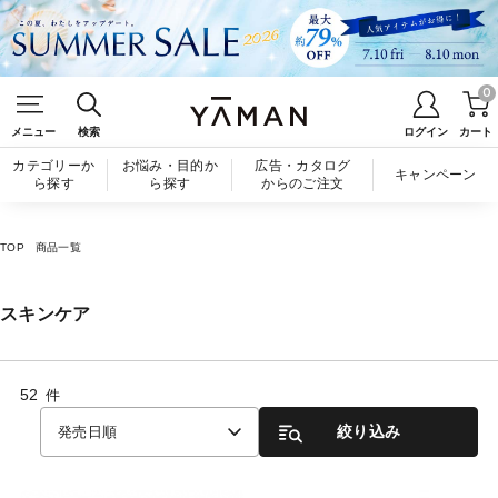
0
メニュー
検索
ログイン
カート
カテゴリーか
お悩み・目的か
広告・カタログ
キャンペーン
ら探す
ら探す
からのご注文
TOP
商品一覧
スキンケア
52
件
絞り込み
発売日順