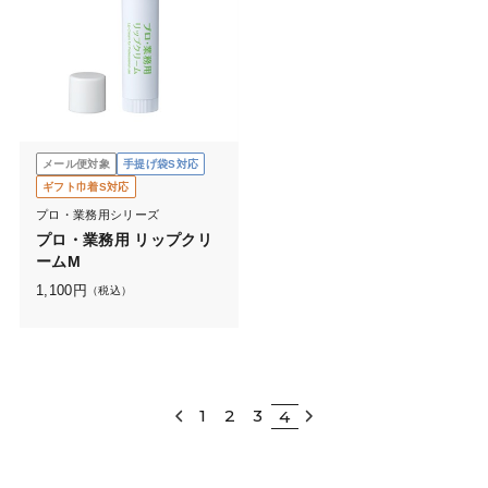
メール便対象
手提げ袋S対応
ギフト巾着S対応
プロ・業務用シリーズ
プロ・業務用 リップクリ
ームM
1,100
円
（税込）
1
2
3
4