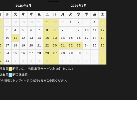
2026年8月
2026年9月
日
月
火
水
木
金
土
日
月
火
水
木
金
土
6
27
28
29
30
31
1
30
31
1
2
3
4
5
2
3
4
5
6
7
8
6
7
8
9
10
11
12
9
10
11
12
13
14
15
13
14
15
16
17
18
19
6
17
18
19
20
21
22
20
21
22
23
24
25
26
3
24
25
26
27
28
29
27
28
29
30
1
2
3
0
31
1
2
3
4
5
4
5
6
7
8
9
10
営業日
配送のみ（当日出荷サービス対象注文のみ）
休業日
配送休業日
新の情報はトップページのお知らせをご参照ください。