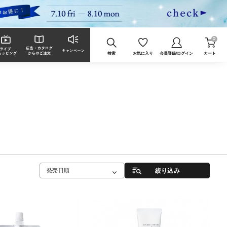
0
検索
お気に入り
会員登録/ログイン
カート
絞り込み
発売日順