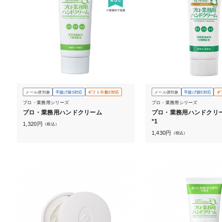
メール便対象
手提げ袋S対応
ギフト巾着S対応
メール便対象
手提げ袋S対応
ギ
プロ・業務用シリーズ
プロ・業務用シリーズ
プロ・業務用ハンドクリーム
プロ・業務用ハンドクリー
*1
1,320
円
（税込）
1,430
円
（税込）