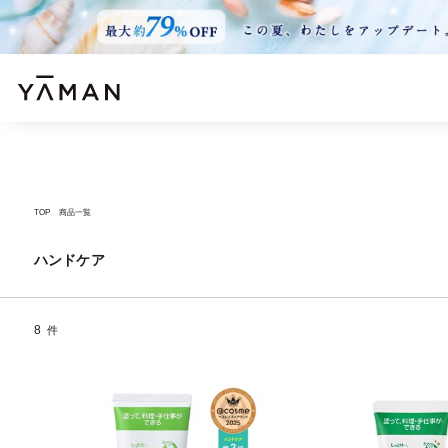
TOP
商品一覧
ハンドケア
8
件