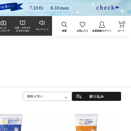
0
検索
お気に入り
会員登録/ログイン
カート
絞り込み
価格が安い