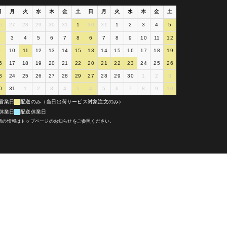
日
月
火
水
木
金
土
日
月
火
水
木
金
土
6
27
28
29
30
31
1
30
31
1
2
3
4
5
2
3
4
5
6
7
8
6
7
8
9
10
11
12
9
10
11
12
13
14
15
13
14
15
16
17
18
19
6
17
18
19
20
21
22
20
21
22
23
24
25
26
3
24
25
26
27
28
29
27
28
29
30
1
2
3
0
31
1
2
3
4
5
4
5
6
7
8
9
10
営業日
配送のみ（当日出荷サービス対象注文のみ）
休業日
配送休業日
新の情報はトップページのお知らせをご参照ください。