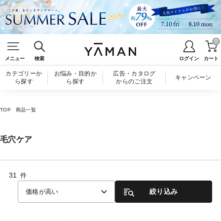
0
メニュー
検索
ログイン
カート
カテゴリーか
お悩み・目的か
広告・カタログ
キャンペーン
ら探す
ら探す
からのご注文
TOP
商品一覧
毛穴ケア
31
件
絞り込み
価格が高い