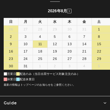
2026年8月
日
月
火
水
木
金
土
26
27
28
29
30
31
1
2
3
4
5
6
7
8
9
10
11
12
13
14
15
16
17
18
19
20
21
22
23
24
25
26
27
28
29
30
31
1
2
3
4
5
営業日
配送のみ（当日出荷サービス対象注文のみ）
休業日
配送休業日
最新の情報はトップページのお知らせをご参照ください。
Guide