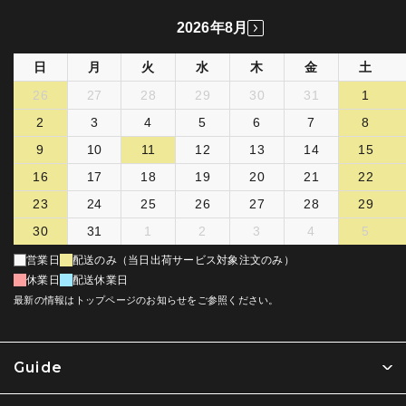
2026年8月
日
月
火
水
木
金
土
26
27
28
29
30
31
1
2
3
4
5
6
7
8
9
10
11
12
13
14
15
16
17
18
19
20
21
22
23
24
25
26
27
28
29
30
31
1
2
3
4
5
営業日
配送のみ（当日出荷サービス対象注文のみ）
休業日
配送休業日
最新の情報はトップページのお知らせをご参照ください。
Guide