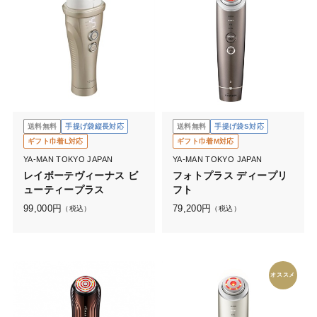
送料無料
手提げ袋縦長対応
送料無料
手提げ袋S対応
ギフト巾着L対応
ギフト巾着M対応
YA-MAN TOKYO JAPAN
YA-MAN TOKYO JAPAN
レイボーテヴィーナス ビ
フォトプラス ディープリ
ューティープラス
フト
99,000
円
79,200
円
（税込）
（税込）
オススメ