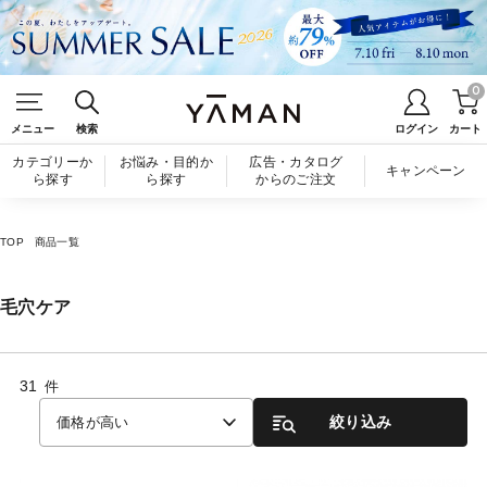
0
メニュー
検索
ログイン
カート
カテゴリーか
お悩み・目的か
広告・カタログ
キャンペーン
ら探す
ら探す
からのご注文
TOP
商品一覧
毛穴ケア
31
件
絞り込み
価格が高い