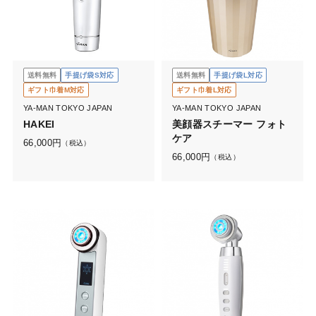
送料無料
手提げ袋S対応
送料無料
手提げ袋L対応
ギフト巾着M対応
ギフト巾着L対応
YA-MAN TOKYO JAPAN
YA-MAN TOKYO JAPAN
HAKEI
美顔器スチーマー フォト
ケア
66,000
円
（税込）
66,000
円
（税込）