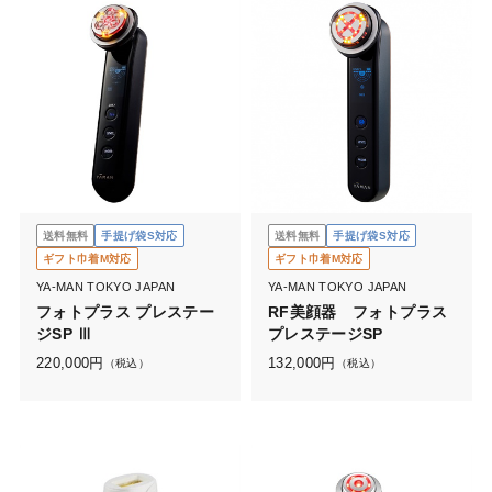
送料無料
手提げ袋S対応
送料無料
手提げ袋S対応
ギフト巾着M対応
ギフト巾着M対応
YA-MAN TOKYO JAPAN
YA-MAN TOKYO JAPAN
フォトプラス プレステー
RF美顔器 フォトプラス
ジSP Ⅲ
プレステージSP
220,000
円
132,000
円
（税込）
（税込）