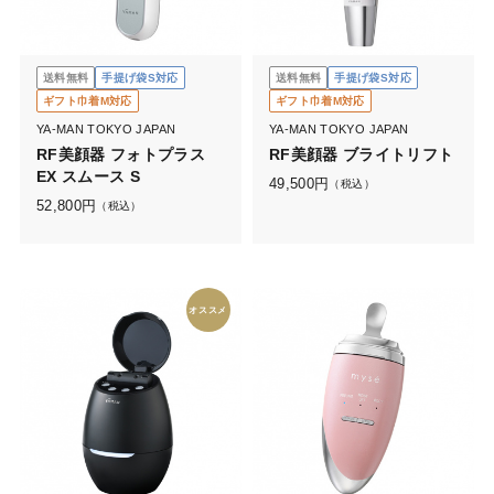
送料無料
手提げ袋S対応
送料無料
手提げ袋S対応
ギフト巾着M対応
ギフト巾着M対応
YA-MAN TOKYO JAPAN
YA-MAN TOKYO JAPAN
RF美顔器 フォトプラス
RF美顔器 ブライトリフト
EX スムース S
49,500
円
（税込）
52,800
円
（税込）
オススメ