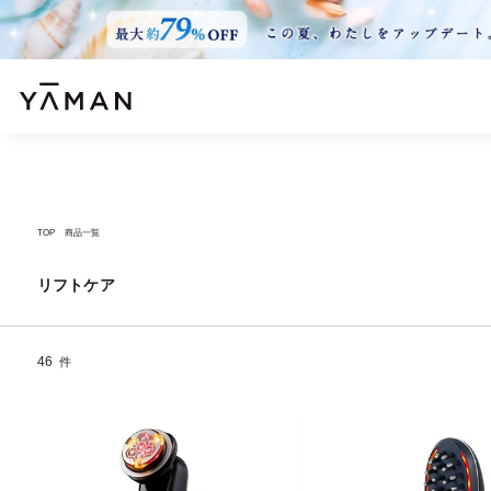
TOP
商品一覧
リフトケア
46
件