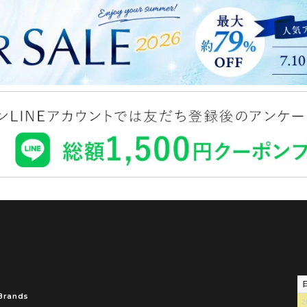
Brands
2