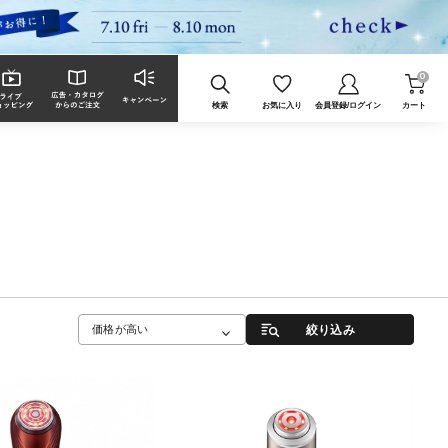
0
検索
お気に入り
会員登録/ログイン
カート
絞り込み
価格が高い