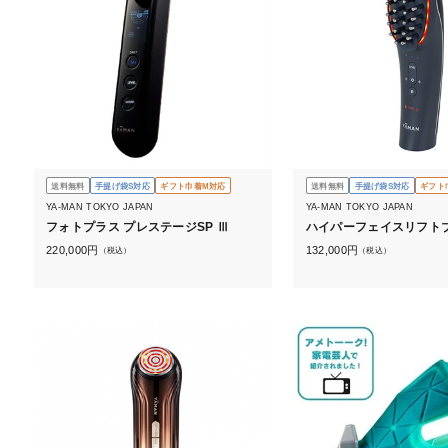
送料無料
手提げ袋S対応
ギフト巾着M対応
送料無料
手提げ袋S対応
ギフト
YA-MAN TOKYO JAPAN
YA-MAN TOKYO JAPAN
フォトプラス プレステージSP Ⅲ
ハイパーフェイスリフト
220,000
円
132,000
円
（税込）
（税込）