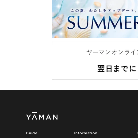
Guide
Information