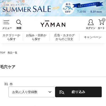
0
メニュー
検索
ログイン
カート
カテゴリーか
お悩み・目的か
広告・カタログ
キャンペーン
ら探す
ら探す
からのご注文
TOP
商品一覧
毛穴ケア
31
件
絞り込み
お気に入り登録数