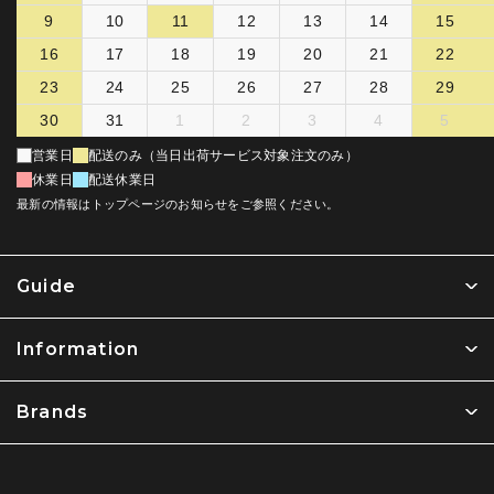
9
10
11
12
13
14
15
16
17
18
19
20
21
22
23
24
25
26
27
28
29
30
31
1
2
3
4
5
営業日
配送のみ（当日出荷サービス対象注文のみ）
休業日
配送休業日
最新の情報はトップページのお知らせをご参照ください。
Guide
Information
Brands