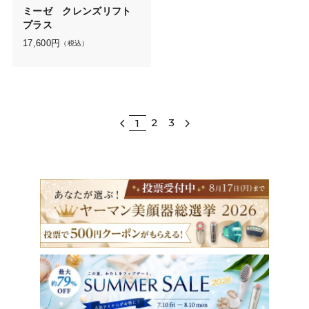
ミーゼ クレンズリフト
プラス
17,600
円
（税込）
2
3
1