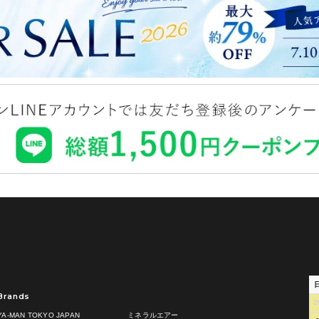
Brands
2
YA-MAN TOKYO JAPAN
ミネラルエアー