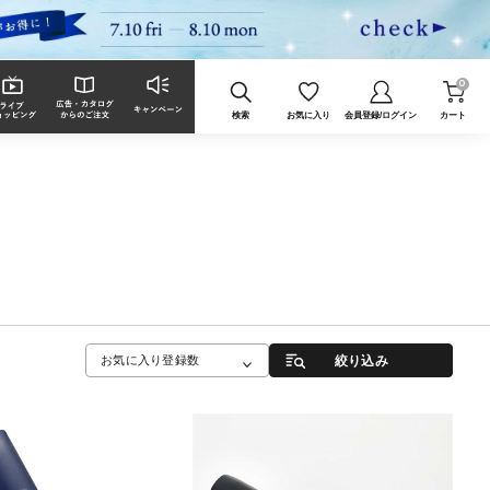
0
検索
お気に入り
会員登録/ログイン
カート
絞り込み
お気に入り登録数