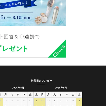
営業日カレンダー
2026年8月
2026年9月
日
月
火
水
木
金
土
日
月
火
水
木
金
土
6
27
28
29
30
31
1
30
31
1
2
3
4
5