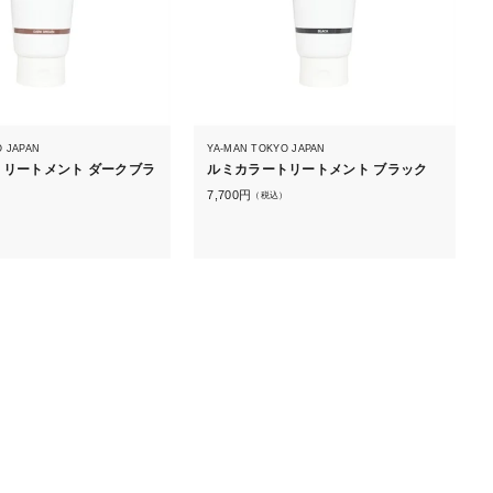
O JAPAN
YA-MAN TOKYO JAPAN
リートメント ダークブラ
ルミカラートリートメント ブラック
7,700
円
（税込）
）