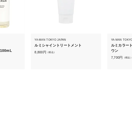
YA-MAN TOKYO JAPAN
YA-MAN TOKY
ルミシャイントリートメント
ルミカラート
00mL
ウン
8,800
円
（税込）
7,700
円
（税込