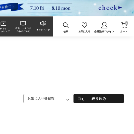
0
検索
お気に入り
会員登録/ログイン
カート
絞り込み
お気に入り登録数