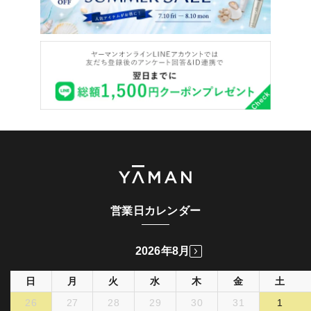
営業日カレンダー
2026年8月
日
月
火
水
木
金
土
26
27
28
29
30
31
1