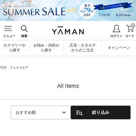
0
メニュー
検索
ログイン
カート
カテゴリーか
お悩み・目的か
広告・カタログ
キャンペーン
ら探す
ら探す
からのご注文
TOP
フェイスケア
All Items
絞り込み
おすすめ順