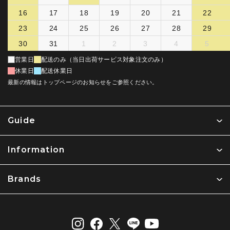
16
17
18
19
20
21
22
23
24
25
26
27
28
29
30
31
1
2
3
4
5
営業日
配送のみ（当日出荷サービス対象注文のみ）
休業日
配送休業日
最新の情報はトップページのお知らせをご参照ください。
Guide
Information
Brands