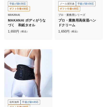
手提げ袋S対応
メール便対象
手提げ袋S対応
ギフト巾着S対応
ギフト巾着S対応
MAKANAI
プロ・業務用シリーズ
MAKANAI ボディがうな
プロ・業務用高保湿ハン
づく 和紙タオル
ドクリーム
1,650
円
1,650
円
（税込）
（税込）
送料無料
手提げ袋S対応