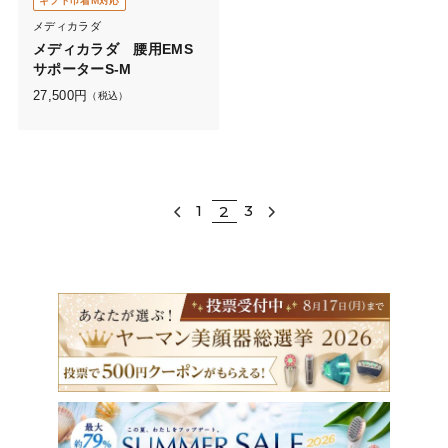
ギフト巾着M対応
メディカラダ
メディカラダ 腰用EMS
サポーターS-M
27,500
円
（税込）
1
3
2