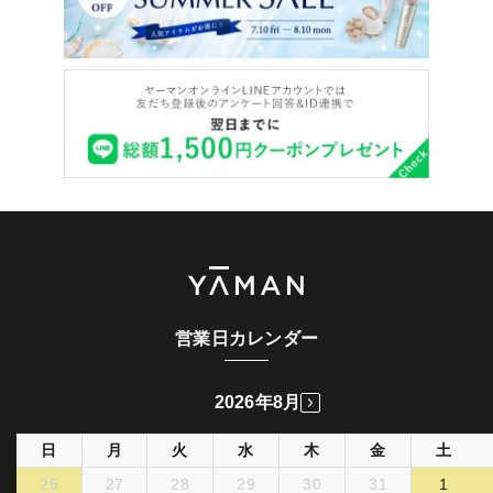
営業日カレンダー
2026年8月
日
月
火
水
木
金
土
26
27
28
29
30
31
1