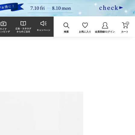
0
検索
お気に入り
会員登録/ログイン
カート