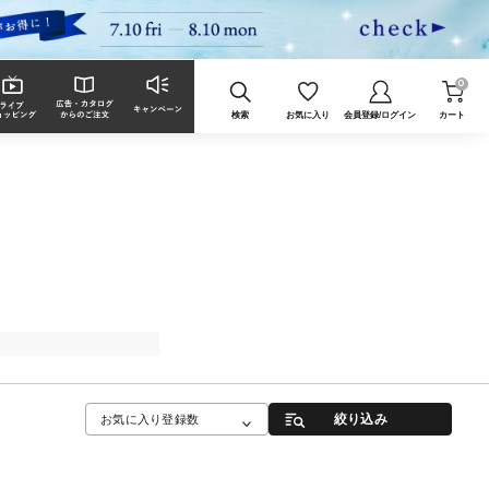
0
検索
お気に入り
会員登録/ログイン
カート
絞り込み
お気に入り登録数