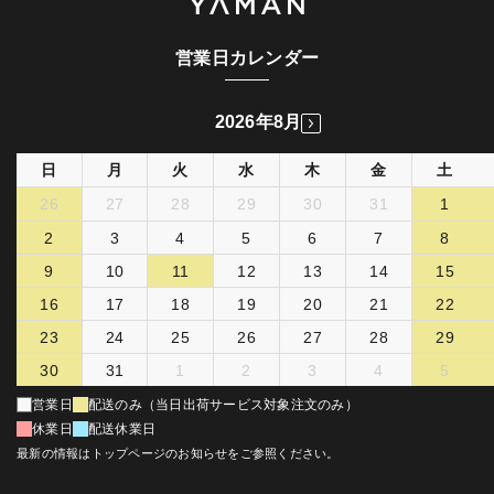
営業日カレンダー
2026年8月
日
月
火
水
木
金
土
26
27
28
29
30
31
1
2
3
4
5
6
7
8
9
10
11
12
13
14
15
16
17
18
19
20
21
22
23
24
25
26
27
28
29
30
31
1
2
3
4
5
営業日
配送のみ（当日出荷サービス対象注文のみ）
休業日
配送休業日
最新の情報はトップページのお知らせをご参照ください。