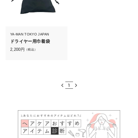
YA-MAN TOKYO JAPAN
ドライヤー用巾着袋
2,200
円
（税込）
1