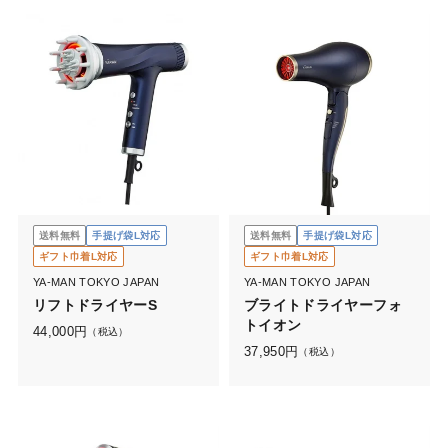
送料無料
手提げ袋L対応
送料無料
手提げ袋L対応
ギフト巾着L対応
ギフト巾着L対応
YA-MAN TOKYO JAPAN
YA-MAN TOKYO JAPAN
リフトドライヤーS
ブライトドライヤーフォ
トイオン
44,000
円
（税込）
37,950
円
（税込）