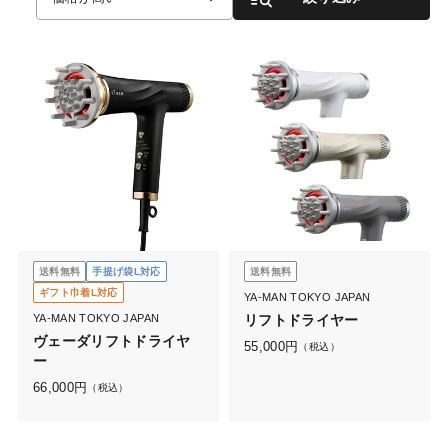
送料無料
手提げ袋L対応
送料無料
ギフト巾着L対応
YA-MAN TOKYO JAPAN
YA-MAN TOKYO JAPAN
リフトドライヤー
ヴェーダリフトドライヤ
55,000
円
（税込）
ー
66,000
円
（税込）