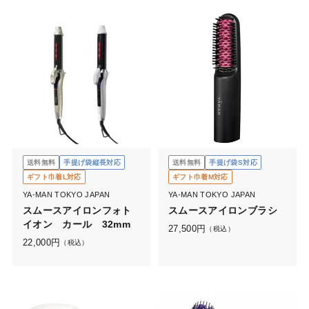
送料無料
手提げ袋縦長対応
送料無料
手提げ袋S対応
ギフト巾着L対応
ギフト巾着M対応
YA-MAN TOKYO JAPAN
YA-MAN TOKYO JAPAN
スムースアイロンフォト
スムースアイロンブラシ
イオン カール 32mm
27,500
円
（税込）
22,000
円
（税込）