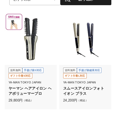
送料無料
手提げ袋S対応
送料無料
手提げ袋縦長対応
ギフト巾着S対応
ギフト巾着L対応
YA-MAN TOKYO JAPAN
YA-MAN TOKYO JAPAN
ヤーマン ヘアアイロン ヘ
スムースアイロンフォト
アボリューマープロ
イオン プラス
29,800
円
24,200
円
（税込）
（税込）