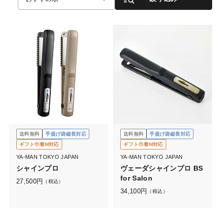
送料無料
手提げ袋縦長対応
送料無料
手提げ袋縦長対応
ギフト巾着M対応
ギフト巾着M対応
YA-MAN TOKYO JAPAN
YA-MAN TOKYO JAPAN
シャインプロ
ヴェーダシャインプロ BS
for Salon
27,500
円
（税込）
34,100
円
（税込）