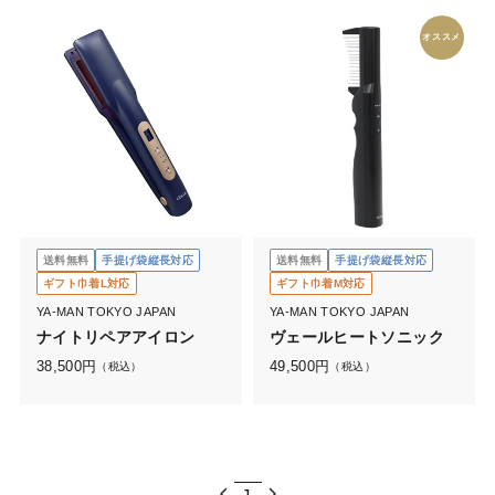
オススメ
送料無料
手提げ袋縦長対応
送料無料
手提げ袋縦長対応
ギフト巾着L対応
ギフト巾着M対応
YA-MAN TOKYO JAPAN
YA-MAN TOKYO JAPAN
ナイトリペアアイロン
ヴェールヒートソニック
38,500
円
49,500
円
（税込）
（税込）
1