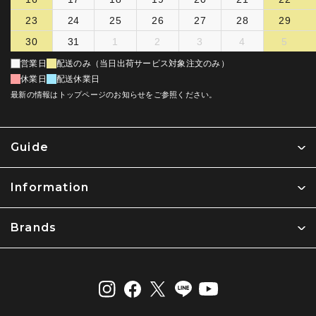
23
24
25
26
27
28
29
30
31
1
2
3
4
5
営業日
配送のみ（当日出荷サービス対象注文のみ）
休業日
配送休業日
最新の情報はトップページのお知らせをご参照ください。
Guide
Information
Brands