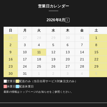
営業日カレンダー
2026年8月
日
月
火
水
木
金
土
26
27
28
29
30
31
1
2
3
4
5
6
7
8
9
10
11
12
13
14
15
16
17
18
19
20
21
22
23
24
25
26
27
28
29
30
31
1
2
3
4
5
営業日
配送のみ（当日出荷サービス対象注文のみ）
休業日
配送休業日
最新の情報はトップページのお知らせをご参照ください。