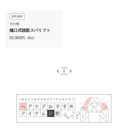
送料無料
その他
樋口式頭筋スパリフト
33,000
円
（税込）
1