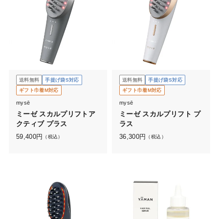
送料無料
手提げ袋S対応
送料無料
手提げ袋S対応
ギフト巾着M対応
ギフト巾着M対応
mysē
mysē
ミーゼ スカルプリフトア
ミーゼ スカルプリフト プ
クティブ プラス
ラス
59,400
円
36,300
円
（税込）
（税込）