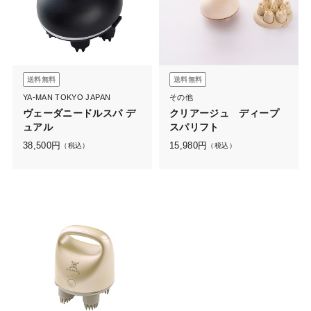
送料無料
送料無料
YA-MAN TOKYO JAPAN
その他
ヴェーダニードルスパ デ
クリアージュ ディープ
ュアル
スパリフト
38,500
円
15,980
円
（税込）
（税込）