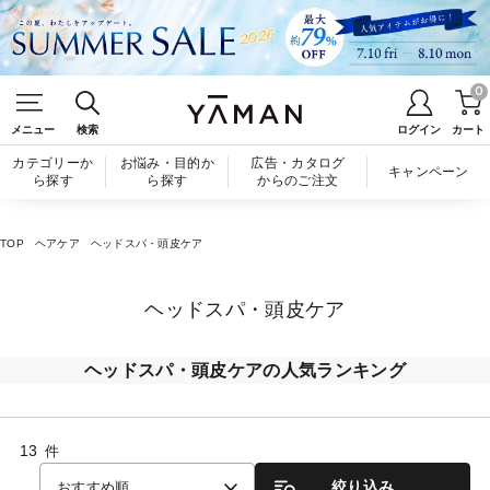
0
メニュー
検索
ログイン
カート
カテゴリーか
お悩み・目的か
広告・カタログ
キャンペーン
ら探す
ら探す
からのご注文
TOP
ヘアケア
ヘッドスパ・頭皮ケア
ヘッドスパ・頭皮ケア
ヘッドスパ・頭皮ケアの人気ランキング
13
件
絞り込み
おすすめ順