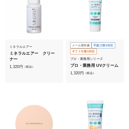
メール便対象
手提げ袋S対応
ミネラルエアー
ギフト巾着S対応
ミネラルエアー クリー
ナー
プロ・業務用シリーズ
プロ・業務用 UVクリーム
1,320
円
（税込）
1,320
円
（税込）