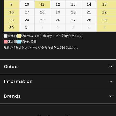
9
10
11
12
13
14
15
16
17
18
19
20
21
22
23
24
25
26
27
28
29
30
31
1
2
3
4
5
営業日
配送のみ（当日出荷サービス対象注文のみ）
休業日
配送休業日
最新の情報はトップページのお知らせをご参照ください。
Guide
Information
Brands