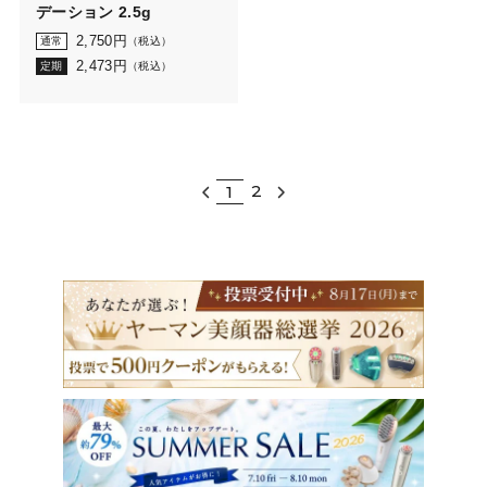
デーション 2.5g
2,750
円
通常
（税込）
2,473
円
定期
（税込）
2
1