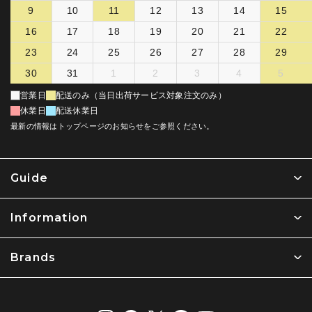
9
10
11
12
13
14
15
16
17
18
19
20
21
22
23
24
25
26
27
28
29
30
31
1
2
3
4
5
営業日
配送のみ（当日出荷サービス対象注文のみ）
休業日
配送休業日
最新の情報はトップページのお知らせをご参照ください。
Guide
Information
Brands